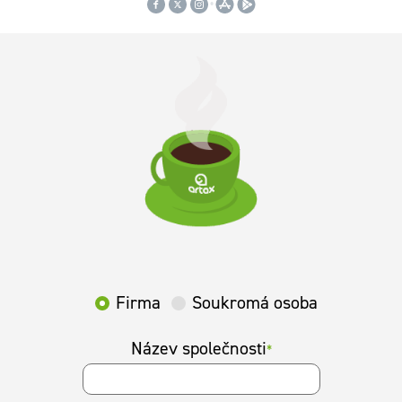
Firma
Soukromá osoba
Název společnosti
*