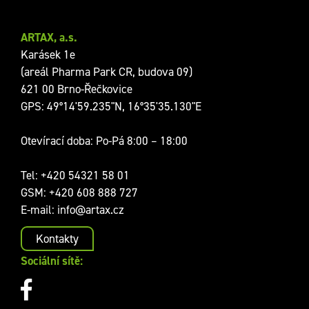
ARTAX, a.s.
Karásek 1e
(areál Pharma Park CR, budova 09)
621 00 Brno-Řečkovice
GPS: 49°14'59.235"N, 16°35'35.130"E
Otevírací doba: Po-Pá 8:00 – 18:00
Tel:
+420 54321 58 01
GSM:
+420 608 888 727
E-mail:
info@artax.cz
Kontakty
Sociální sítě: