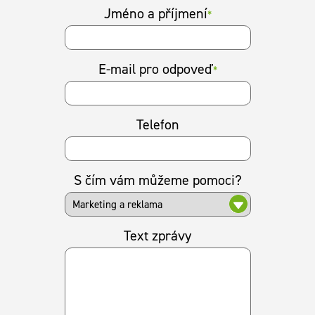
Jméno a příjmení
*
E-mail pro odpoveď
*
Telefon
S čím vám můžeme pomoci?
Text zprávy