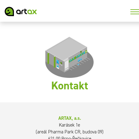
Kontakt
ARTAX, a.s.
Karásek 1e
(areál Pharma Park CR, budova 09)
621 00 Brno-Řečkovice