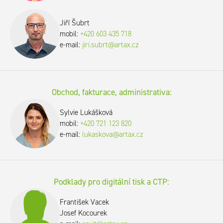
Jiří Šubrt
mobil:
+420 603 435 718
e-mail:
jiri.subrt@artax.cz
Obchod, fakturace, administrativa:
Sylvie Lukášková
mobil:
+420 721 123 820
e-mail:
lukaskova@artax.cz
Podklady pro digitální tisk a CTP:
František Vacek
Josef Kocourek