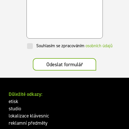
Souhlasím se zpracováním
osobních údajů
Odeslat formulář
Důležité odkazy:
etisk
studio
lokalizace klávesnic
reklamní předměty