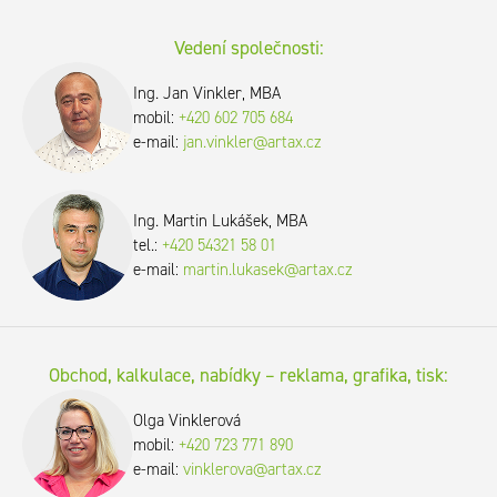
Vedení společnosti:
Ing. Jan Vinkler, MBA
mobil:
+420 602 705 684
e-mail:
jan.vinkler@artax.cz
Ing. Martin Lukášek, MBA
tel.:
+420 54321 58 01
e-mail:
martin.lukasek@artax.cz
Obchod, kalkulace, nabídky – reklama, grafika, tisk:
Olga Vinklerová
mobil:
+420 723 771 890
e-mail:
vinklerova@artax.cz