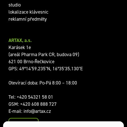
studio
lokalizace klávesnic
reklamní předměty
ARTAX, a.s.
Karásek 1e
(areál Pharma Park CR, budova 09)
621 00 Brno-Řečkovice
GPS: 49°14'59.235"N, 16°35'35.130"E
Otevírací doba: Po-Pá 8:00 – 18:00
Tel:
+420 54321 58 01
GSM:
+420 608 888 727
E-mail:
info@artax.cz
Kontakty