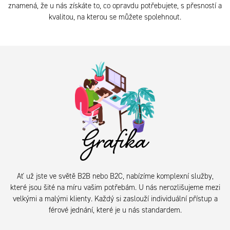
znamená, že u nás získáte to, co opravdu potřebujete, s přesností a
kvalitou, na kterou se můžete spolehnout.
Grafika
Ať už jste ve světě B2B nebo B2C, nabízíme komplexní služby,
které jsou šité na míru vašim potřebám. U nás nerozlišujeme mezi
velkými a malými klienty. Každý si zaslouží individuální přístup a
férové jednání, které je u nás standardem.