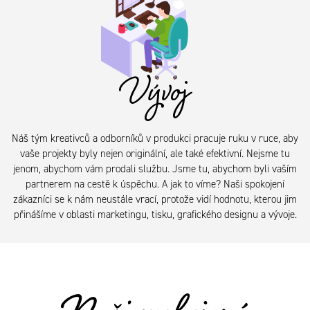
Vývoj
Náš tým kreativců a odborníků v produkci pracuje ruku v ruce, aby
vaše projekty byly nejen originální, ale také efektivní. Nejsme tu
jenom, abychom vám prodali službu. Jsme tu, abychom byli vaším
partnerem na cestě k úspěchu. A jak to víme? Naši spokojení
zákazníci se k nám neustále vrací, protože vidí hodnotu, kterou jim
přinášíme v oblasti marketingu, tisku, grafického designu a vývoje.