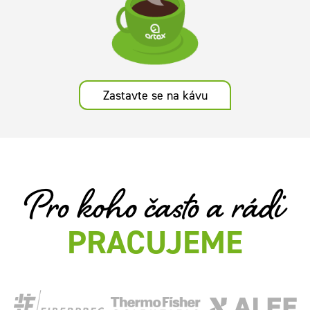
Zastavte se na kávu
Pro koho často a rádi
PRACUJEME