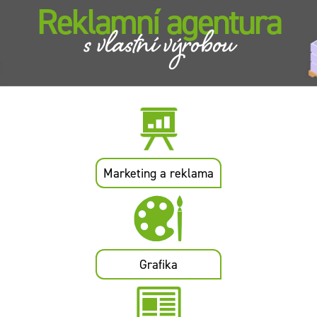
Reklamní agentura
s vlastní výrobou
Marketing a reklama
Grafika