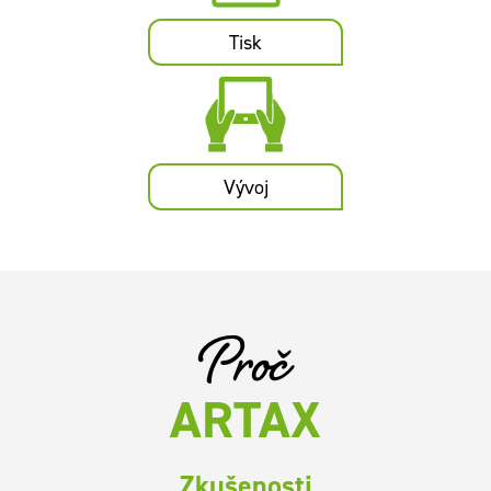
Tisk
Vývoj
Proč
ARTAX
Zkušenosti