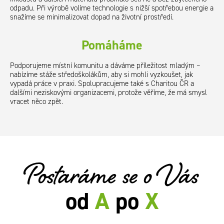
odpadu. Při výrobě volíme technologie s nižší spotřebou energie a
snažíme se minimalizovat dopad na životní prostředí.
Pomáháme
Podporujeme místní komunitu a dáváme příležitost mladým –
nabízíme stáže středoškolákům, aby si mohli vyzkoušet, jak
vypadá práce v praxi. Spolupracujeme také s Charitou ČR a
dalšími neziskovými organizacemi, protože věříme, že má smysl
vracet něco zpět.
Postaráme se o Vás
od
A
po
X