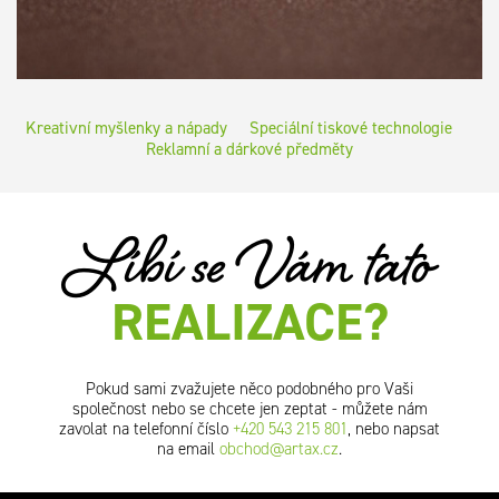
Kreativní myšlenky a nápady
Speciální tiskové technologie
Reklamní a dárkové předměty
Líbí se Vám tato
REALIZACE?
Pokud sami zvažujete něco podobného pro Vaši
společnost nebo se chcete jen zeptat - můžete nám
zavolat na telefonní číslo
+420 543 215 801
, nebo napsat
na email
obchod@artax.cz
.