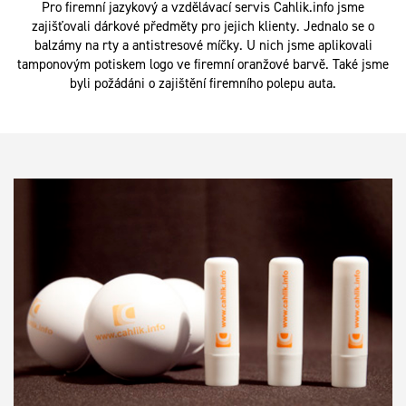
Pro firemní jazykový a vzdělávací servis Cahlik.info jsme
zajišťovali dárkové předměty pro jejich klienty. Jednalo se o
balzámy na rty a antistresové míčky. U nich jsme aplikovali
tamponovým potiskem logo ve firemní oranžové barvě. Také jsme
byli požádáni o zajištění firemního polepu auta.