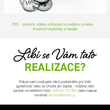
POS – poutače, stánky a displeje na podporu prodeje
Kreativní myšlenky a nápady
Líbí se Vám tato
REALIZACE?
Pokud sami zvažujete něco podobného pro Vaši
společnost nebo se chcete jen zeptat - můžete nám
zavolat na telefonní číslo
+420 543 215 801
, nebo napsat
na email
obchod@artax.cz
.