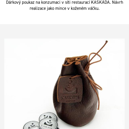
Dárkový poukaz na konzumaci v síti restaurací KASKÁDA. Návrh
realizace jako mince v koženém váčku.