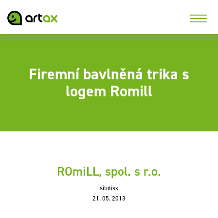
Firemní bavlněná trika s
logem Romill
ROmiLL, spol. s r.o.
sítotisk
21. 05. 2013