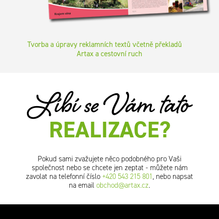
Tvorba a úpravy reklamních textů včetně překladů
Artax a cestovní ruch
Líbí se Vám tato
REALIZACE?
Pokud sami zvažujete něco podobného pro Vaši
společnost nebo se chcete jen zeptat - můžete nám
zavolat na telefonní číslo
+420 543 215 801
, nebo napsat
na email
obchod@artax.cz
.