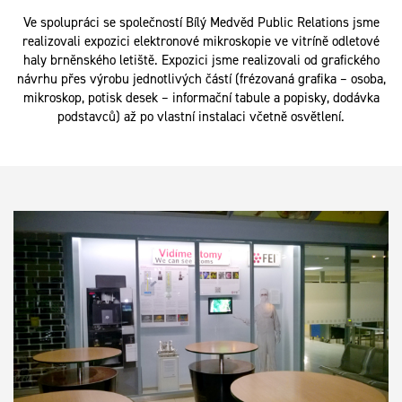
Ve spolupráci se společností Bílý Medvěd Public Relations jsme
realizovali expozici elektronové mikroskopie ve vitríně odletové
haly brněnského letiště. Expozici jsme realizovali od grafického
návrhu přes výrobu jednotlivých částí (frézovaná grafika – osoba,
mikroskop, potisk desek – informační tabule a popisky, dodávka
podstavců) až po vlastní instalaci včetně osvětlení.