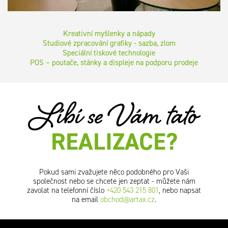
Kreativní myšlenky a nápady
Studiové zpracování grafiky - sazba, zlom
Speciální tiskové technologie
POS – poutače, stánky a displeje na podporu prodeje
Líbí se Vám tato
REALIZACE?
Pokud sami zvažujete něco podobného pro Vaši
společnost nebo se chcete jen zeptat - můžete nám
zavolat na telefonní číslo
+420 543 215 801
, nebo napsat
na email
obchod@artax.cz
.