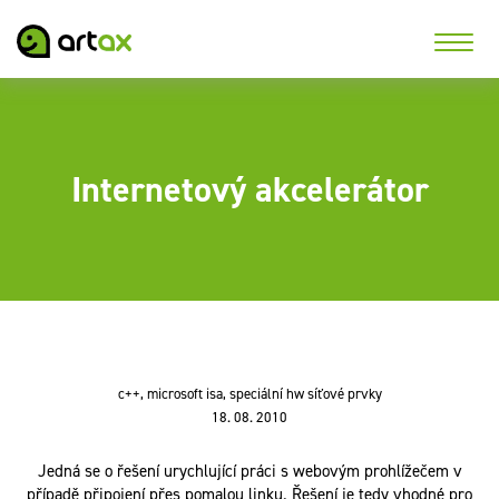
Internetový akcelerátor
c++, microsoft isa, speciální hw síťové prvky
18. 08. 2010
Jedná se o řešení urychlující práci s webovým prohlížečem v
případě připojení přes pomalou linku. Řešení je tedy vhodné pro