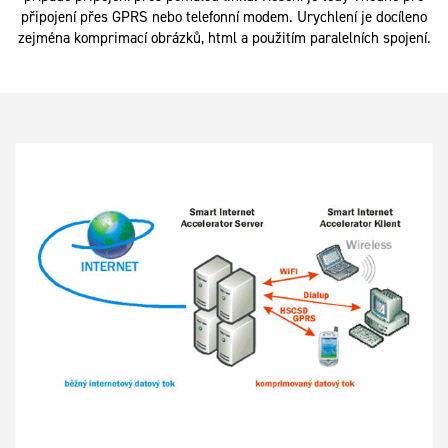
připojení přes GPRS nebo telefonní modem. Urychlení je docíleno
zejména komprimací obrázků, html a použitím paralelních spojení.