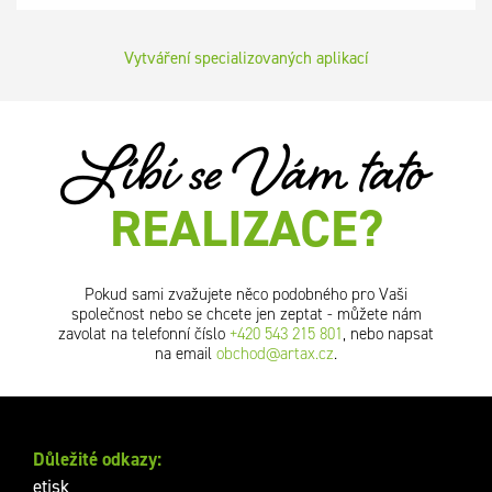
Vytváření specializovaných aplikací
Líbí se Vám tato
REALIZACE?
Pokud sami zvažujete něco podobného pro Vaši
společnost nebo se chcete jen zeptat - můžete nám
zavolat na telefonní číslo
+420 543 215 801
, nebo napsat
na email
obchod@artax.cz
.
Důležité odkazy:
etisk