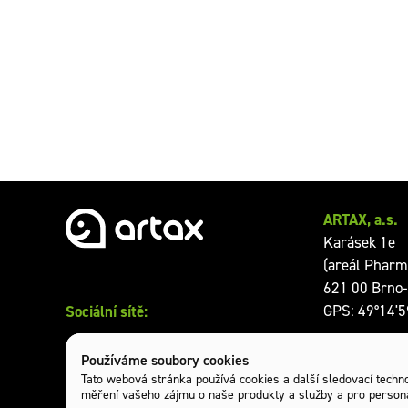
ARTAX, a.s.
Karásek 1e
(areál Pharm
621 00 Brno-
Sociální sítě:
GPS: 49°14'5
Otevírací dob
Používáme soubory cookies
Tato webová stránka používá cookies a další sledovací technol
měření vašeho zájmu o naše produkty a služby a pro persona