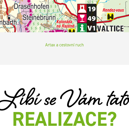
Artax a cestovní ruch
Líbí se Vám tat
REALIZACE?