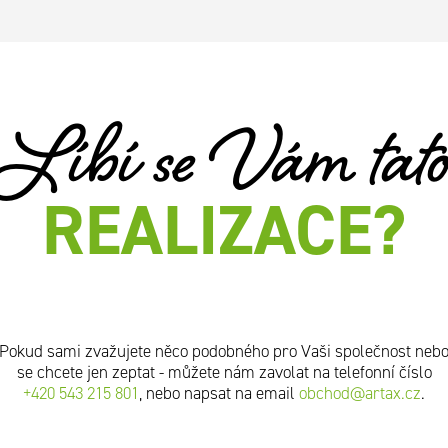
Líbí se Vám tat
REALIZACE?
Pokud sami zvažujete něco podobného pro Vaši společnost neb
se chcete jen zeptat - můžete nám zavolat na telefonní číslo
+420 543 215 801
, nebo napsat na email
obchod@artax.cz
.