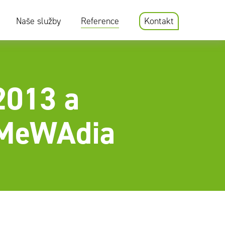
Naše služby
Reference
Kontakt
2013 a
u MeWAdia