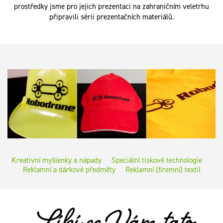
prostředky jsme pro jejich prezentaci na zahraničním veletrhu
připravili sérii prezentačních materiálů.
Kreativní myšlenky a nápady
Speciální tiskové technologie
Reklamní a dárkové předměty
Reklamní (firemní) textil