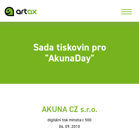
Sada tiskovin pro
"AkunaDay"
AKUNA CZ s.r.o.
digitální tisk minolta c 500
06. 09. 2010