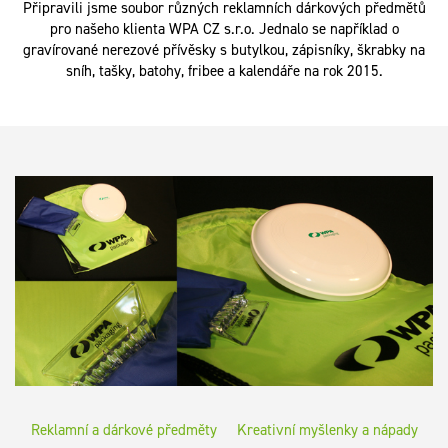
Připravili jsme soubor různých reklamních dárkových předmětů
pro našeho klienta WPA CZ s.r.o. Jednalo se například o
gravírované nerezové přívěsky s butylkou, zápisníky, škrabky na
sníh, tašky, batohy, fribee a kalendáře na rok 2015.
Reklamní a dárkové předměty
Kreativní myšlenky a nápady