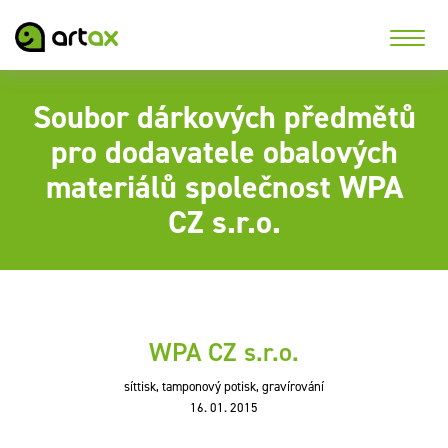
Soubor dárkových předmětů
pro dodavatele obalových
materiálů společnost WPA
CZ s.r.o.
WPA CZ s.r.o.
síttisk, tamponový potisk, gravírování
16. 01. 2015