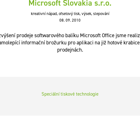
Microsoft Slovakia s.r.o.
kreativní nápad, ofsetový tisk, výsek, slepování
08. 09. 2010
zvýšení prodeje softwarového balíku Microsoft Office jsme realiz
amolepící informační brožurku pro aplikaci na již hotové krabice
prodejnách.
Speciální tiskové technologie