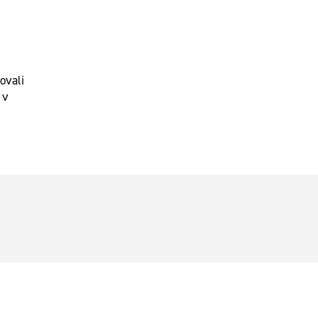
ovali
 v