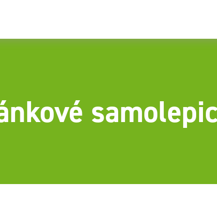
ánkové samolepic