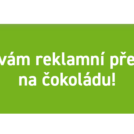
vám reklamní přeb
na čokoládu!