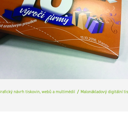
rafický návrh tiskovin, webů a multimédií
Malonákladový digitální ti