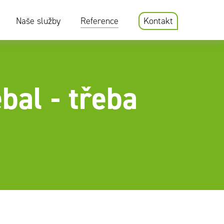
Naše služby
Reference
Kontakt
al - třeba