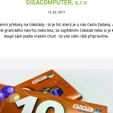
GIGACOMPUTER, s.r.o
13. 02. 2017
mní přebaly na čokolády - to je hit, který je u nás často žádaný.
ně grafického návrhu nebo bez, se zajištěním čokolád nebo si je k
koupí sám podle vlastní chuti - to vše vám rádi připravíme.