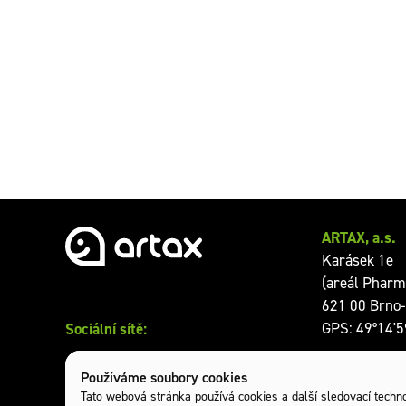
ARTAX, a.s.
Karásek 1e
(areál Pharm
621 00 Brno-
Sociální sítě:
GPS: 49°14'5
Otevírací dob
Používáme soubory cookies
Tato webová stránka používá cookies a další sledovací technol