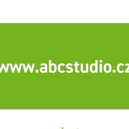
www.abcstudio.c