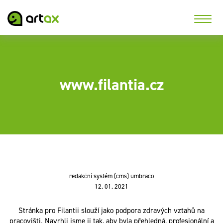
www.filantia.cz
redakční systém (cms) umbraco
12. 01. 2021
Stránka pro Filantii slouží jako podpora zdravých vztahů na
pracovišti. Navrhli jsme ji tak, aby byla přehledná, profesionální a