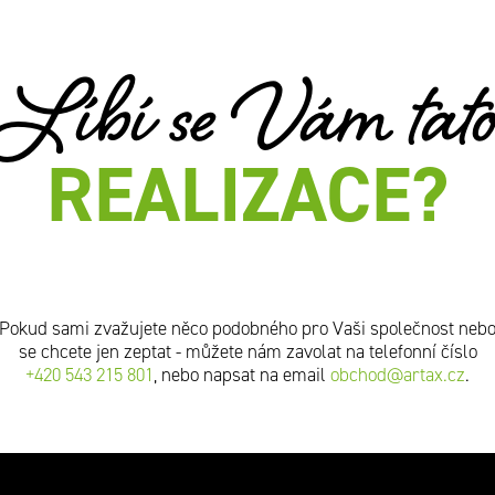
Líbí se Vám tat
REALIZACE?
Pokud sami zvažujete něco podobného pro Vaši společnost neb
se chcete jen zeptat - můžete nám zavolat na telefonní číslo
+420 543 215 801
, nebo napsat na email
obchod@artax.cz
.