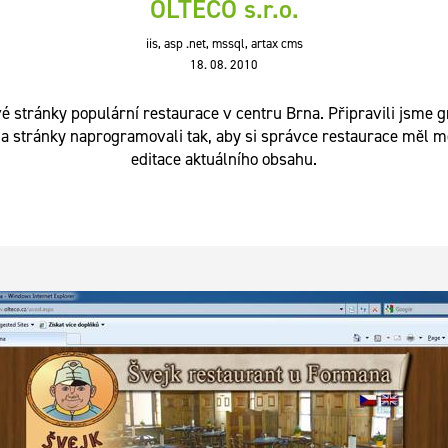
OLTECO s.r.o.
iis, asp .net, mssql, artax cms
18. 08. 2010
 stránky populární restaurace v centru Brna. Připravili jsme g
a stránky naprogramovali tak, aby si správce restaurace měl 
editace aktuálního obsahu.