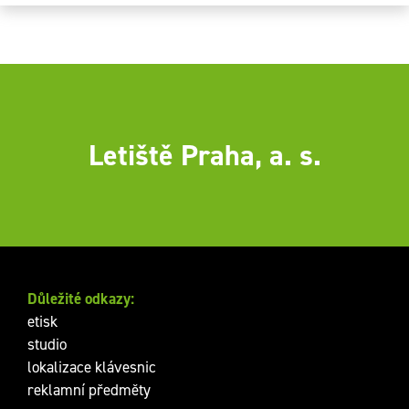
Letiště Praha, a. s.
Důležité odkazy:
etisk
studio
lokalizace klávesnic
reklamní předměty