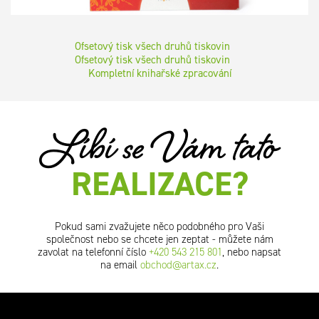
Ofsetový tisk všech druhů tiskovin
Ofsetový tisk všech druhů tiskovin
Kompletní knihařské zpracování
Líbí se Vám tato
REALIZACE?
Pokud sami zvažujete něco podobného pro Vaši
společnost nebo se chcete jen zeptat - můžete nám
zavolat na telefonní číslo
+420 543 215 801
, nebo napsat
na email
obchod@artax.cz
.