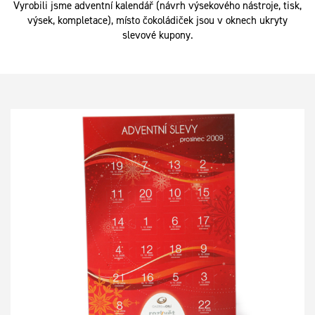
Vyrobili jsme adventní kalendář (návrh výsekového nástroje, tisk,
výsek, kompletace), místo čokoládiček jsou v oknech ukryty
slevové kupony.