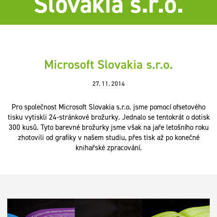
Slovakia s.r.o.
Microsoft Slovakia s.r.o.
27. 11. 2014
Pro společnost Microsoft Slovakia s.r.o. jsme pomocí ofsetového
tisku vytiskli 24-stránkové brožurky. Jednalo se tentokrát o dotisk
300 kusů. Tyto barevné brožurky jsme však na jaře letošního roku
zhotovili od grafiky v našem studiu, přes tisk až po konečné
knihařské zpracování.