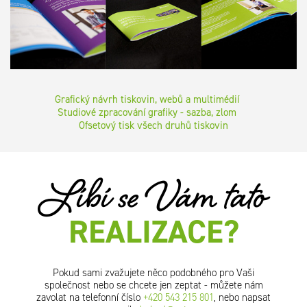
Grafický návrh tiskovin, webů a multimédií
Studiové zpracování grafiky - sazba, zlom
Ofsetový tisk všech druhů tiskovin
Líbí se Vám tato
REALIZACE?
Pokud sami zvažujete něco podobného pro Vaši
společnost nebo se chcete jen zeptat - můžete nám
zavolat na telefonní číslo
+420 543 215 801
, nebo napsat