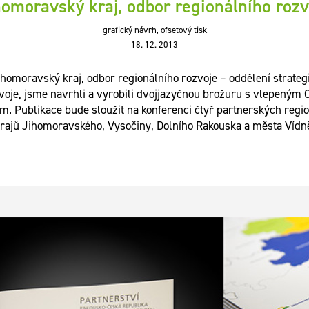
homoravský kraj, odbor regionálního rozv
grafický návrh, ofsetový tisk
18. 12. 2013
ihomoravský kraj, odbor regionálního rozvoje – oddělení strateg
voje, jsme navrhli a vyrobili dvojjazyčnou brožuru s vlepeným 
m. Publikace bude sloužit na konferenci čtyř partnerských regio
rajů Jihomoravského, Vysočiny, Dolního Rakouska a města Vídn