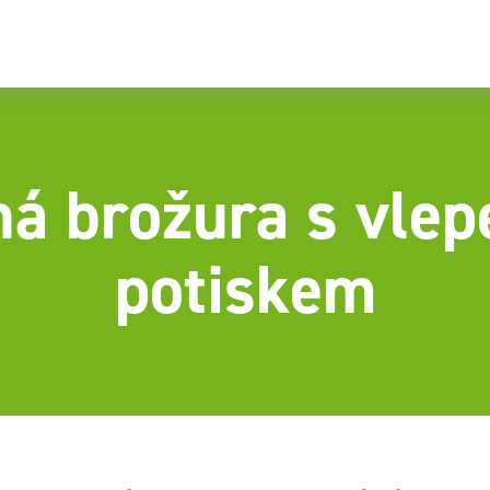
ná brožura s vle
potiskem