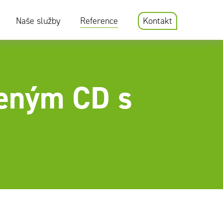
Naše služby
Reference
Kontakt
peným CD s