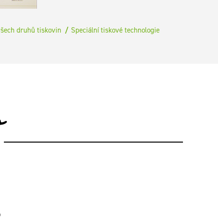
všech druhů tiskovin
Speciální tiskové technologie
o
o