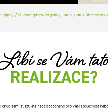
 a nápady
Studiové zpracování grafiky - sazba, zlom
Ofsetový tisk 
Líbí se Vám tat
REALIZACE?
Pokud sami zvažujete něco podobného pro Vaši společnost neb