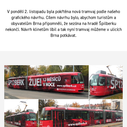
V pondělí 2. listopadu byla pokřtěna nová tramvaj podle našeho
grafického návrhu. Cílem návrhu bylo, abychom turistům a
obyvatelům Brna připomněli, že sezóna na hradě Špilberku
nekončí. Návrh klinetům líbil a tak nyní tramvaj můžeme v ulicích
Brna potkávat.