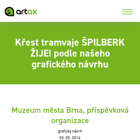
Křest tramvaje ŠPILBERK
ŽIJE! podle našeho
grafického návrhu
Muzeum města Brna, příspěvková
organizace
grafický návrh
03. 05. 2016