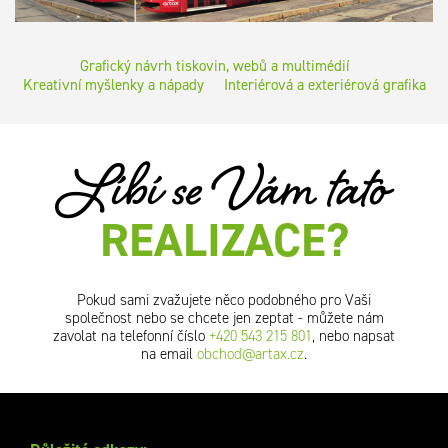
Grafický návrh tiskovin, webů a multimédií
Kreativní myšlenky a nápady
Interiérová a exteriérová grafika
Líbí se Vám tato
REALIZACE?
Pokud sami zvažujete něco podobného pro Vaši
společnost nebo se chcete jen zeptat - můžete nám
zavolat na telefonní číslo
+420 543 215 801
, nebo napsat
na email
obchod@artax.cz
.