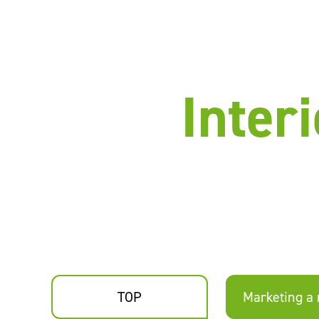
Inter
TOP
Marketing a