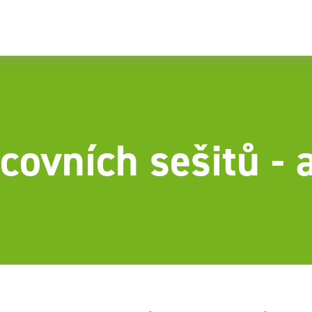
covních sešitů - a