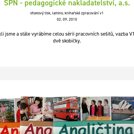
SPN - pedagogické nakladatelství, a.s.
ofsetový tisk, lamino, knihařské zpracování v1
02. 09. 2010
kli jsme a stále vyrábíme celou sérii pracovních sešitů, vazba V1,
dvě skobičky.