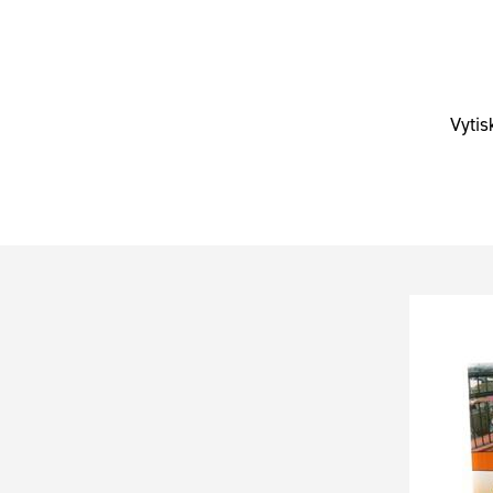
Vytis