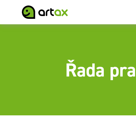
Řada pra