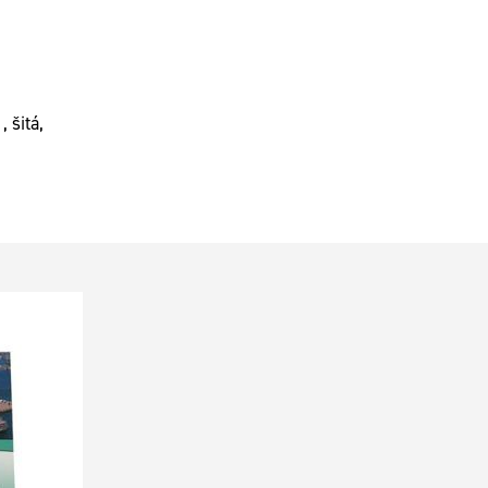
 šitá,