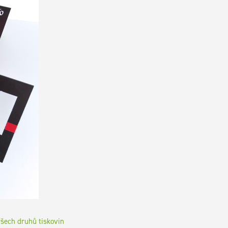
všech druhů tiskovin