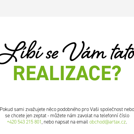
Líbí se Vám tat
REALIZACE?
Pokud sami zvažujete něco podobného pro Vaši společnost neb
se chcete jen zeptat - můžete nám zavolat na telefonní číslo
+420 543 215 801
, nebo napsat na email
obchod@artax.cz
.