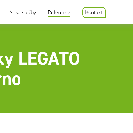
Naše služby
Reference
Kontakt
čky LEGATO
rno