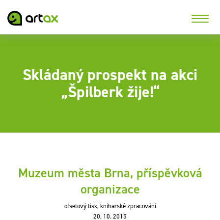
Skládaný prospekt na akci
„Špilberk žije!“
Muzeum města Brna, příspěvková
organizace
ofsetový tisk, knihařské zpracování
20. 10. 2015