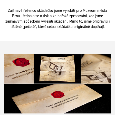
Zajímavě řešenou skládačku jsme vyrobili pro Muzeum města
Brna. Jednalo se o tisk a knihařské zpracování, kde jsme
zajímavým způsobem vyřešili skládání. Mimo to, jsme připravili i
tištěné „pečetě“, které celou skládačku originálně doplňují.