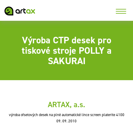
Výroba CTP desek pro
tiskové stroje POLLY a
SAKURAI
ARTAX, a.s.
výroba ofsetových desek na plně automatické lince screen platerite 4100
09. 09. 2010