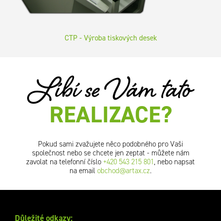
CTP - Výroba tiskových desek
Líbí se Vám tato
REALIZACE?
Pokud sami zvažujete něco podobného pro Vaši
společnost nebo se chcete jen zeptat - můžete nám
zavolat na telefonní číslo
+420 543 215 801
, nebo napsat
na email
obchod@artax.cz
.
Důležité odkazy: