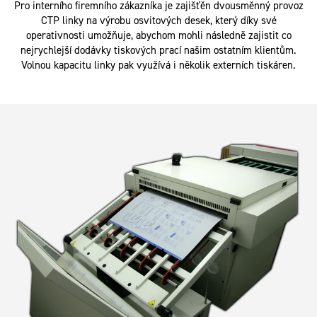
Pro interního firemního zákazníka je zajišťěn dvousměnný provoz
CTP linky na výrobu osvitových desek, který díky své
operativnosti umožňuje, abychom mohli následně zajistit co
nejrychlejší dodávky tiskových prací našim ostatním klientům.
Volnou kapacitu linky pak využívá i několik externích tiskáren.