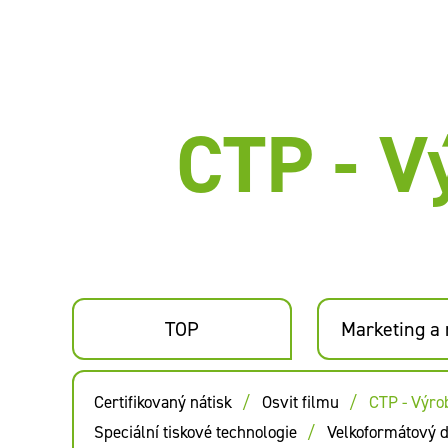
CTP - V
TOP
Marketing a
Certifikovaný nátisk
Osvit filmu
CTP - Výro
Speciální tiskové technologie
Velkoformátový di