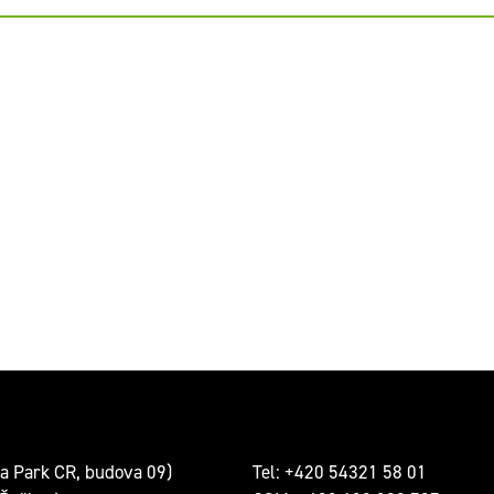
a Park CR, budova 09)
Tel:
+420 54321 58 01