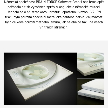
Německá společnost BRAIN FORCE Software GmbH nás letos opět
požádala o tisk výročních zpráv v anglické a německé mutaci.
Jednalo se o 66 stránkovou brožuru opatřenou vazbou V2. Při
tisku byla použita speciální metalická pantone barva. Zajímavostí
bylo celkové použití matného lamina, jak na obálce tak i na všech
vnitřních stranách.