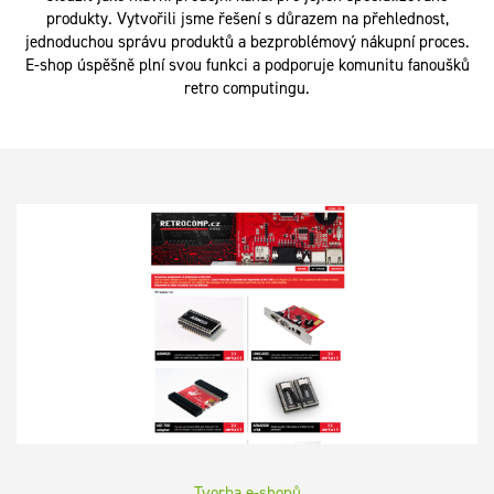
produkty. Vytvořili jsme řešení s důrazem na přehlednost,
jednoduchou správu produktů a bezproblémový nákupní proces.
E-shop úspěšně plní svou funkci a podporuje komunitu fanoušků
retro computingu.
Tvorba e-shopů