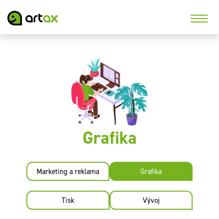
Grafika
Marketing a reklama
Grafika
Tisk
Vývoj