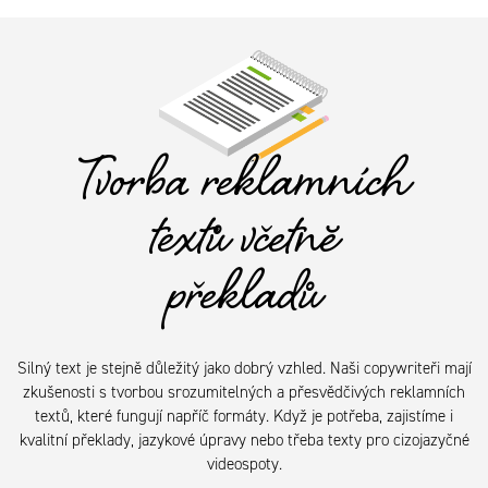
Tvorba reklamních
textů včetně
překladů
Silný text je stejně důležitý jako dobrý vzhled. Naši copywriteři mají
zkušenosti s tvorbou srozumitelných a přesvědčivých reklamních
textů, které fungují napříč formáty. Když je potřeba, zajistíme i
kvalitní překlady, jazykové úpravy nebo třeba texty pro cizojazyčné
videospoty.