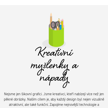
Kreativní
myšlenky a
nápady
Nejsme jen šikovní grafici. Jsme kreativci, kteří nabízejí více než jen
pěkné obrázky. Naším cílem je, aby každý design byl nejen vizuálně
atraktivní, ale také funkční. Zapojíme nejnovější technologie a