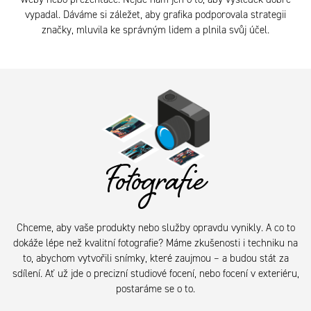
vypadal. Dáváme si záležet, aby grafika podporovala strategii
značky, mluvila ke správným lidem a plnila svůj účel.
Fotografie
Chceme, aby vaše produkty nebo služby opravdu vynikly. A co to
dokáže lépe než kvalitní fotografie? Máme zkušenosti i techniku na
to, abychom vytvořili snímky, které zaujmou – a budou stát za
sdílení. Ať už jde o precizní studiové focení, nebo focení v exteriéru,
postaráme se o to.