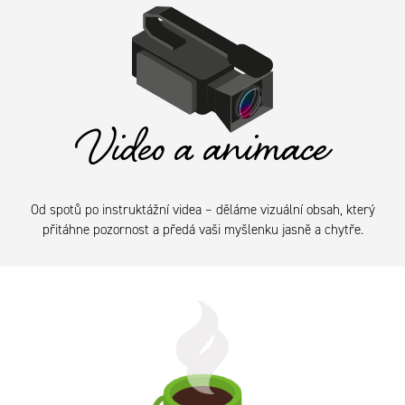
Video a animace
Od spotů po instruktážní videa – děláme vizuální obsah, který
přitáhne pozornost a předá vaši myšlenku jasně a chytře.