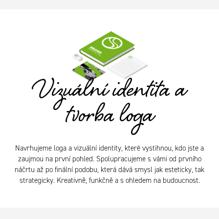
Vizuální identita a
tvorba loga
Navrhujeme loga a vizuální identity, které vystihnou, kdo jste a
zaujmou na první pohled. Spolupracujeme s vámi od prvního
náčrtu až po finální podobu, která dává smysl jak esteticky, tak
strategicky. Kreativně, funkčně a s ohledem na budoucnost.